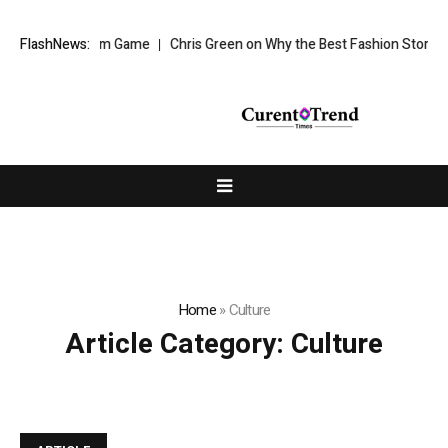
ury’s Zero Sum Game
FlashNews:
Chris Green on Why the Best Fashion Stores Don’
Home
»
Culture
Article Category:
Culture