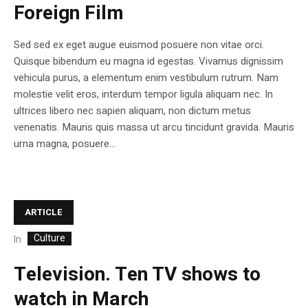
Foreign Film
Sed sed ex eget augue euismod posuere non vitae orci.
Quisque bibendum eu magna id egestas. Vivamus dignissim
vehicula purus, a elementum enim vestibulum rutrum. Nam
molestie velit eros, interdum tempor ligula aliquam nec. In
ultrices libero nec sapien aliquam, non dictum metus
venenatis. Mauris quis massa ut arcu tincidunt gravida. Mauris
urna magna, posuere...
ARTICLE
Culture
In
Television. Ten TV shows to
watch in March