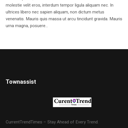
molestie velit eros, interdum tempor ligula aliquam nec. In
ultrices libero nec sapien aliquam, non dictum metus
venenatis. Mauris quis massa ut arcu tincidunt gravida. Mauris
urna magna, posuere...
Townassist
CurrentTrendTimes – Stay Ahead of Every Trend.