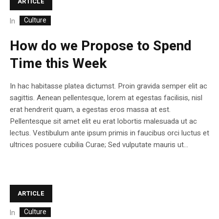
ARTICLE
Culture
In
How do we Propose to Spend
Time this Week
In hac habitasse platea dictumst. Proin gravida semper elit ac
sagittis. Aenean pellentesque, lorem at egestas facilisis, nisl
erat hendrerit quam, a egestas eros massa at est.
Pellentesque sit amet elit eu erat lobortis malesuada ut ac
lectus. Vestibulum ante ipsum primis in faucibus orci luctus et
ultrices posuere cubilia Curae; Sed vulputate mauris ut...
ARTICLE
Culture
In