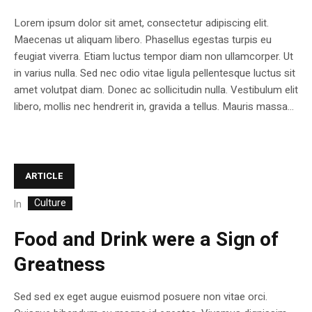
Lorem ipsum dolor sit amet, consectetur adipiscing elit.
Maecenas ut aliquam libero. Phasellus egestas turpis eu
feugiat viverra. Etiam luctus tempor diam non ullamcorper. Ut
in varius nulla. Sed nec odio vitae ligula pellentesque luctus sit
amet volutpat diam. Donec ac sollicitudin nulla. Vestibulum elit
libero, mollis nec hendrerit in, gravida a tellus. Mauris massa...
ARTICLE
Culture
In
Food and Drink were a Sign of
Greatness
Sed sed ex eget augue euismod posuere non vitae orci.