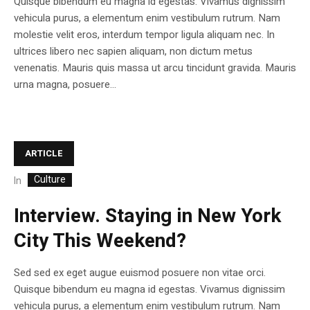
Quisque bibendum eu magna id egestas. Vivamus dignissim
vehicula purus, a elementum enim vestibulum rutrum. Nam
molestie velit eros, interdum tempor ligula aliquam nec. In
ultrices libero nec sapien aliquam, non dictum metus
venenatis. Mauris quis massa ut arcu tincidunt gravida. Mauris
urna magna, posuere...
ARTICLE
Culture
In
Interview. Staying in New York
City This Weekend?
Sed sed ex eget augue euismod posuere non vitae orci.
Quisque bibendum eu magna id egestas. Vivamus dignissim
vehicula purus, a elementum enim vestibulum rutrum. Nam